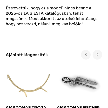
Észrevettük, hogy ez a modell nincs benne a
2026-os LA SIESTA katalógusban, tehát
megszűnik. Most akkor itt az utolsó lehetőség,
hogy beszerezd, nálunk még van belőle!
Ajánlott kiegészítők
AMAZONAS
TROJA
AMAZONAS FISCHER