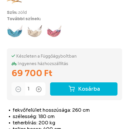
Szín:
zöld
További színek:
Készleten a Függőágyboltban
Ingyenes házhozszállítás
69 700 Ft
Kosárba
fekvőfelület hosszúsága: 260 cm
szélesség: 180 cm
teherbírás: 200 kg