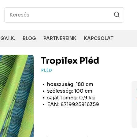
GY.I.K.
BLOG
PARTNEREINK
KAPCSOLAT
Tropilex
Pléd
PLÉD
hosszúság: 180 cm
szélesség: 100 cm
saját tömeg: 0,9 kg
EAN: 8719925916359