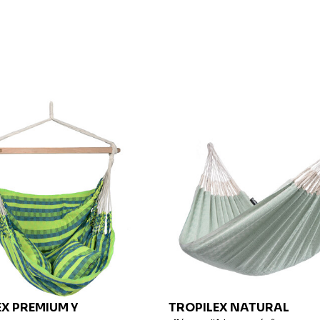
EX
PREMIUM Y
TROPILEX
NATURAL