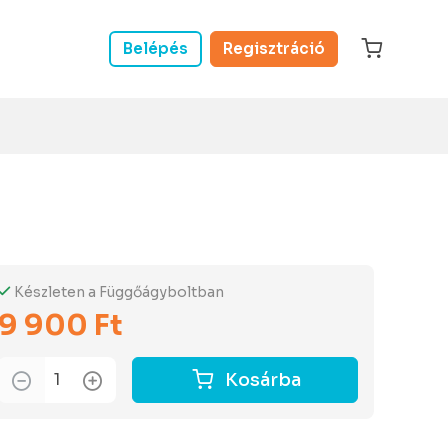
Belépés
Regisztráció
Készleten a Függőágyboltban
9 900 Ft
Kosárba