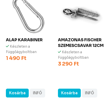
ALAP KARABINER
AMAZONAS FISCHER
SZEMESCSAVAR 12CM
Készleten a
Függőágyboltban
Készleten a
1 490 Ft
Függőágyboltban
3 290 Ft
Kosárba
INFÓ
Kosárba
INFÓ