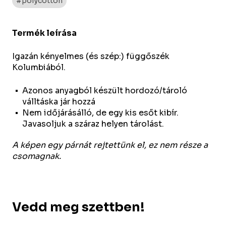
#polycotton
Termék leírása
Igazán kényelmes (és szép:) függőszék
Kolumbiából.
Azonos anyagból készült hordozó/tároló
válltáska jár hozzá
Nem időjárásálló, de egy kis esőt kibír.
Javasoljuk a száraz helyen tárolást.
A képen egy párnát rejtettünk el, ez nem része a
csomagnak.
Vedd meg szettben!