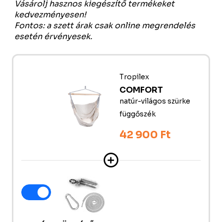
Vásárolj hasznos kiegészítő termékeket
kedvezményesen!
Fontos: a szett árak csak online megrendelés
esetén érvényesek.
Tropilex
COMFORT
natúr-világos szürke
függőszék
42 900 Ft