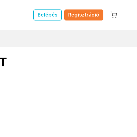
Belépés
Regisztráció
T