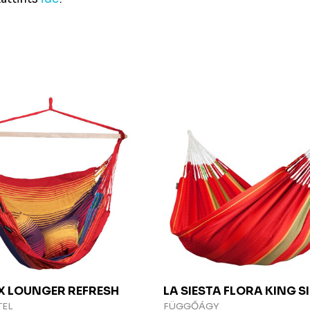
EX
LOUNGER REFRESH
LA SIESTA
FLORA KING SI
TEL
FÜGGŐÁGY