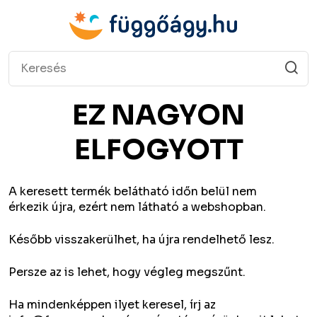
EZ NAGYON
ELFOGYOTT
A keresett termék belátható időn belül nem
érkezik újra, ezért nem látható a webshopban.
Később visszakerülhet, ha újra rendelhető lesz.
Persze az is lehet, hogy végleg megszűnt.
Ha mindenképpen ilyet keresel, írj az