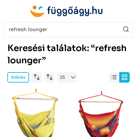
Keresési találatok: “refresh
lounger”
Szűrés