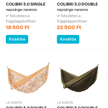
COLIBRI 3.0 SINGLE
COLIBRI 3.0 DOUBLE
napsárga-narancs
napsárga-narancs
Készleten a
Készleten a
Függőágyboltban
Függőágyboltban
18 500 Ft
22 500 Ft
Kosárba
Kosárba
LA SIESTA
LA SIESTA