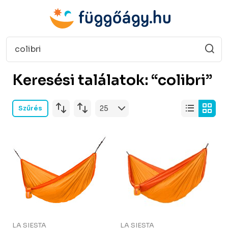
Keresési találatok: “colibri”
Szűrés
LA SIESTA
LA SIESTA