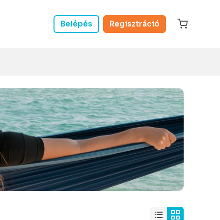
Belépés
Regisztráció