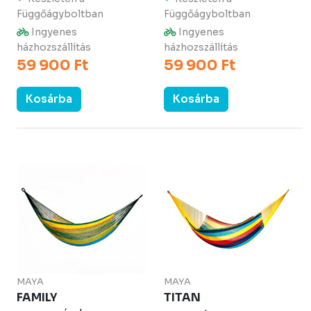
Függőágyboltban
Függőágyboltban
Ingyenes
Ingyenes
házhozszállítás
házhozszállítás
59 900 Ft
59 900 Ft
Kosárba
Kosárba
MAYA
MAYA
FAMILY
TITAN