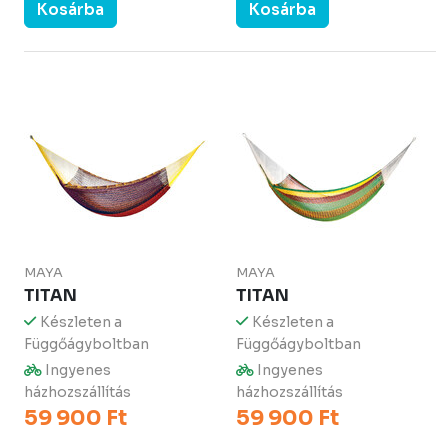
Kosárba
Kosárba
MAYA
MAYA
TITAN
TITAN
Készleten a
Készleten a
Függőágyboltban
Függőágyboltban
Ingyenes
Ingyenes
házhozszállítás
házhozszállítás
59 900 Ft
59 900 Ft