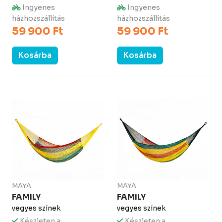
Ingyenes
Ingyenes
házhozszállítás
házhozszállítás
59 900 Ft
59 900 Ft
Kosárba
Kosárba
MAYA
MAYA
FAMILY
FAMILY
vegyes színek
vegyes színek
Készleten a
Készleten a