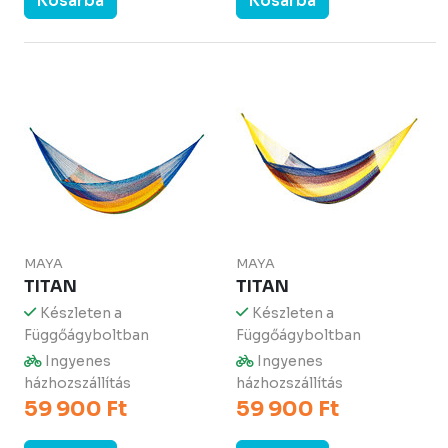
Kosárba
Kosárba
MAYA
MAYA
TITAN
TITAN
Készleten a
Készleten a
Függőágyboltban
Függőágyboltban
Ingyenes
Ingyenes
házhozszállítás
házhozszállítás
59 900 Ft
59 900 Ft