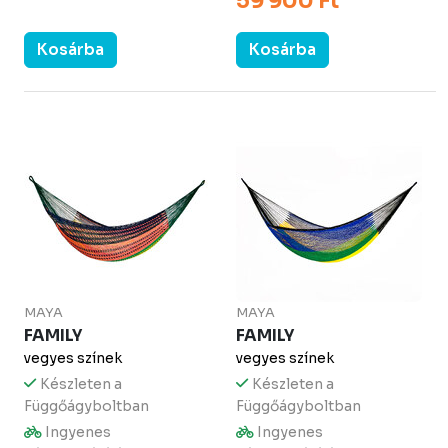
59 900 Ft
Kosárba
Kosárba
MAYA
MAYA
FAMILY
FAMILY
vegyes színek
vegyes színek
Készleten a
Készleten a
Függőágyboltban
Függőágyboltban
Ingyenes
Ingyenes