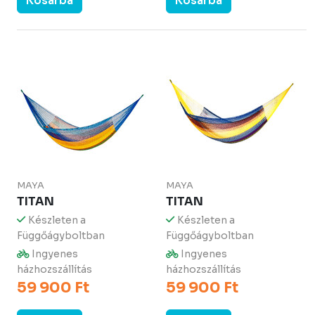
Kosárba
Kosárba
MAYA
MAYA
TITAN
TITAN
Készleten a
Készleten a
Függőágyboltban
Függőágyboltban
Ingyenes
Ingyenes
házhozszállítás
házhozszállítás
59 900 Ft
59 900 Ft