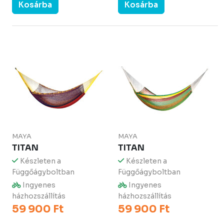
Kosárba
Kosárba
MAYA
MAYA
TITAN
TITAN
Készleten a
Készleten a
Függőágyboltban
Függőágyboltban
Ingyenes
Ingyenes
házhozszállítás
házhozszállítás
59 900 Ft
59 900 Ft