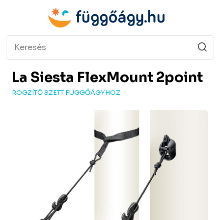
La Siesta
FlexMount 2point
RÖGZÍTŐ SZETT FÜGGŐÁGYHOZ