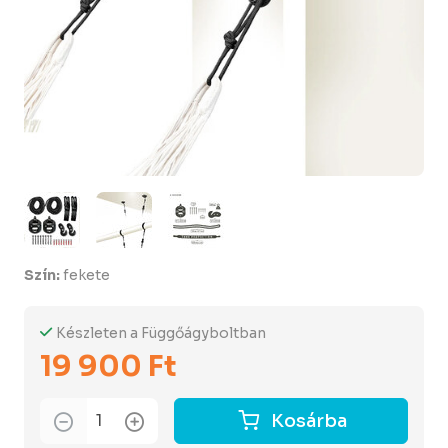
Szín:
fekete
Készleten a Függőágyboltban
19 900 Ft
Kosárba