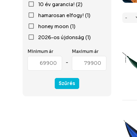
10 év garancia! (2)
hamarosan elfogy! (1)
honey moon (1)
2026-os újdonság (1)
Minimum ár
Maximum ár
-
Szűrés