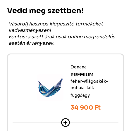
Vedd meg szettben!
Vásárolj hasznos kiegészítő termékeket
kedvezményesen!
Fontos: a szett árak csak online megrendelés
esetén érvényesek.
Denana
PREMIUM
fehér-világoskék-
imbuia-kék
függőágy
34 900 Ft