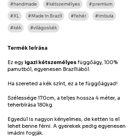
#handmade
#kétszemélyes
#premium
#XL
#Made in Brazil
#fehér
#imbuia
#kék
#világoskék
Termék leírása
Ez egy
igazi kétszemélyes
függőágy, 100%
pamutból, egyenesen Brazíliából.
Ha szereted a kék színt, ez a te függőágyad!
Szélessége 170cm, a teljes hossza 4 méter, a
teherbírása 180kg.
Egyedül is nagyon kényelmes, de ketten is el
lehet benne férni. A gyerekek pedig egyenesen
imádni fogják.