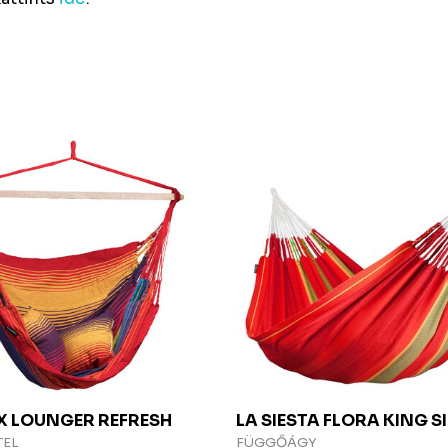
EX
LOUNGER REFRESH
LA SIESTA
FLORA KING SI
TEL
FÜGGŐÁGY