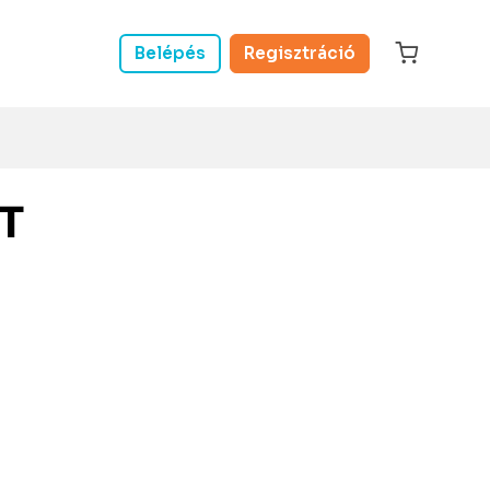
Belépés
Regisztráció
T