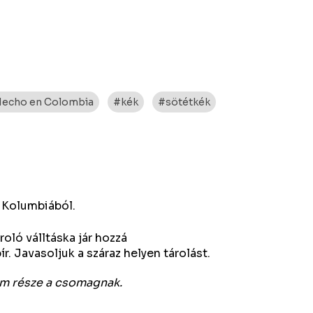
echo en Colombia
#kék
#sötétkék
 Kolumbiából.
oló válltáska jár hozzá
r. Javasoljuk a száraz helyen tárolást.
nem része a csomagnak.