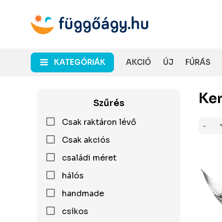
KATEGÓRIÁK
AKCIÓ
ÚJ
FÚRÁS
Ker
Szűrés
Csak raktáron lévő
Csak akciós
családi méret
hálós
handmade
csíkos