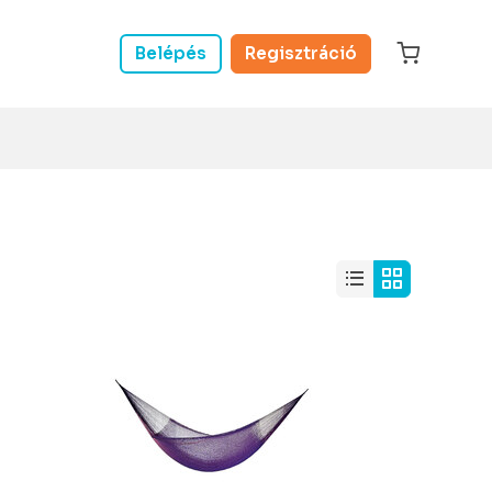
Belépés
Regisztráció