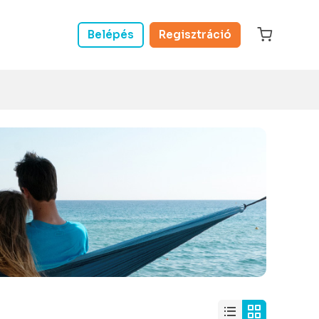
Belépés
Regisztráció