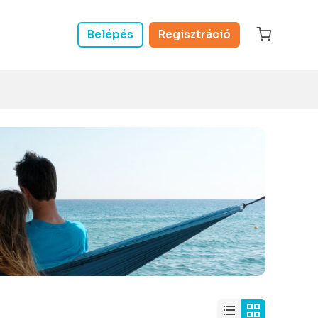
Belépés
Regisztráció