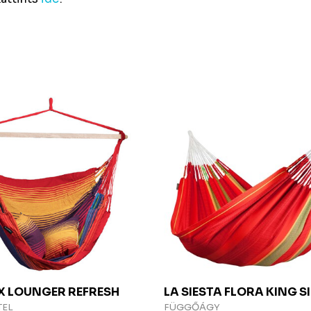
EX
LOUNGER REFRESH
LA SIESTA
FLORA KING SI
TEL
FÜGGŐÁGY