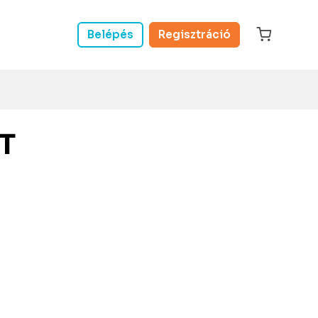
Belépés
Regisztráció
T