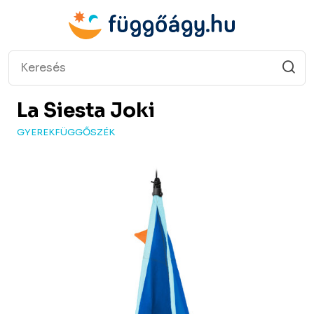
La Siesta
Joki
GYEREKFÜGGŐSZÉK