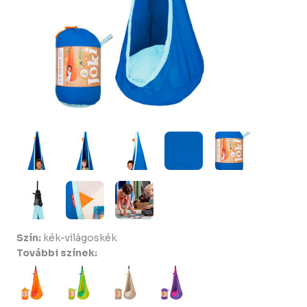
Szín:
kék-világoskék
További színek: