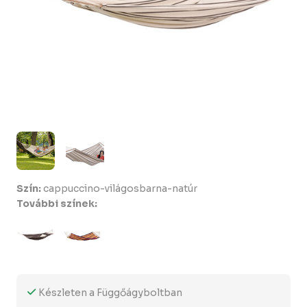
Szín:
cappuccino-világosbarna-natúr
További színek:
Készleten a Függőágyboltban