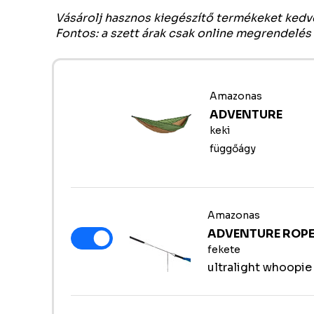
Vásárolj hasznos kiegészítő termékeket ked
Fontos: a szett árak csak online megrendelés
Amazonas
ADVENTURE
keki
függőágy
Amazonas
ADVENTURE ROP
fekete
ultralight whoopie