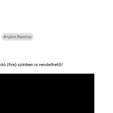
#nylon Ripstop
ó (fire) színben is rendelhető!