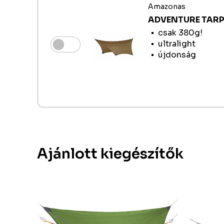
Amazonas
ADVENTURE TAR
csak 380g!
ultralight
újdonság
Ajánlott kiegészítők