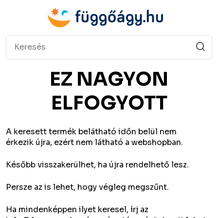
EZ NAGYON
ELFOGYOTT
A keresett termék belátható időn belül nem
érkezik újra, ezért nem látható a webshopban.
Később visszakerülhet, ha újra rendelhető lesz.
Persze az is lehet, hogy végleg megszűnt.
Ha mindenképpen ilyet keresel, írj az