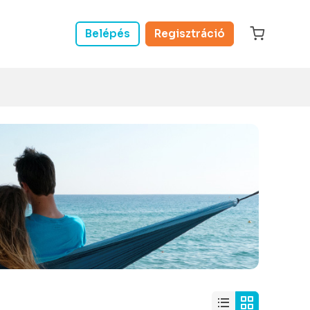
Belépés
Regisztráció